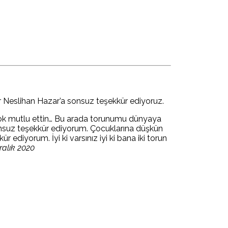
Neslihan Hazar’a sonsuz teşekkür ediyoruz.
çok mutlu ettin… Bu arada torunumu dünyaya
sonsuz teşekkür ediyorum. Çocuklarına düşkün
ediyorum. İyi ki varsınız iyi ki bana iki torun
ralık 2020