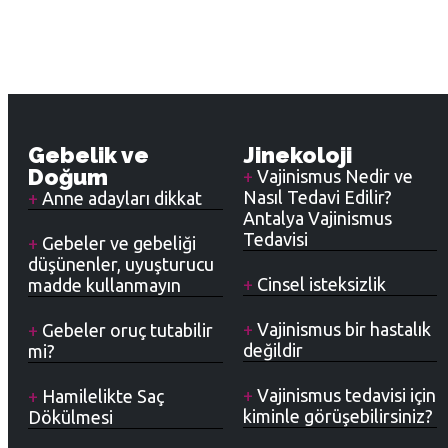
Gebelik ve
Jinekoloji
Doğum
Vajinismus Nedir ve
Nasıl Tedavi Edilir?
Anne adayları dikkat
Antalya Vajinismus
Tedavisi
Gebeler ve gebeliği
düşünenler, uyuşturucu
Cinsel isteksizlik
madde kullanmayın
Vajinismus bir hastalık
Gebeler oruç tutabilir
değildir
mi?
Vajinismus tedavisi için
Hamilelikte Saç
kiminle görüşebilirsiniz?
Dökülmesi