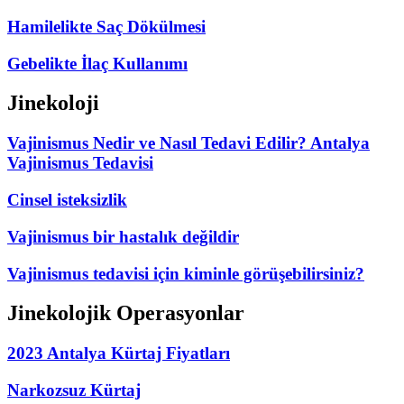
Hamilelikte Saç Dökülmesi
Gebelikte İlaç Kullanımı
Jinekoloji
Vajinismus Nedir ve Nasıl Tedavi Edilir? Antalya
Vajinismus Tedavisi
Cinsel isteksizlik
Vajinismus bir hastalık değildir
Vajinismus tedavisi için kiminle görüşebilirsiniz?
Jinekolojik Operasyonlar
2023 Antalya Kürtaj Fiyatları
Narkozsuz Kürtaj