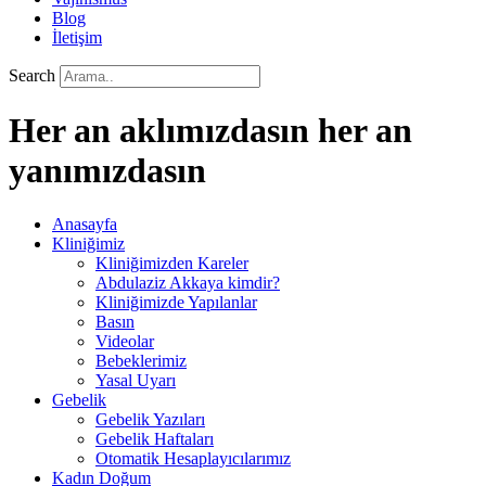
Blog
İletişim
Search
Her an aklımızdasın her an
yanımızdasın
Anasayfa
Kliniğimiz
Kliniğimizden Kareler
Abdulaziz Akkaya kimdir?
Kliniğimizde Yapılanlar
Basın
Videolar
Bebeklerimiz
Yasal Uyarı
Gebelik
Gebelik Yazıları
Gebelik Haftaları
Otomatik Hesaplayıcılarımız
Kadın Doğum