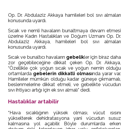
Op. Dr. Abdulaziz Akkaya hamileleri bol sıvı almaları
konusunda uyardı.
Sıcak ve nemli havaların bunaltmaya devam etmesi
üzerine Kadın Hastalıkları ve Doğum Uzmanı Op. Dr.
Abdulaziz Akkaya, hamileleri bol sıvı almaları
konusunda uyardı.
Sıcak ve bunaltıcı havaların
gebelik
ler için biraz daha
zor geçebileceğine dikkat çeken Op. Dr. Akkaya,
“Özellikle çok yoğun sıcak ve yoğun nemin olduğu
ortamlarda
gebelerin dikkatli olması
nda yarar var.
Hamileler mümkün olduğu kadar güneşe çıkmamalı,
beslenmelerine dikkat etmeli, ve gebelikte vücudun
sıvı ihtiyacı artığı için ek sıvı almalı” dedi.
Hastalıklar artabilir
“Hava sıcaklığının yüksek olması, vücut ısısını
yükselterek dehidratasyona yani vücudun susuz
kalmasına yol açabilir. Böyle durumlarda erken