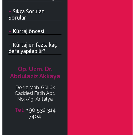
Sıkça Sorulan
Sorular
Kürtaj öncesi
Kürtaj en fazla kaç
defa yapılabilir?
Op. Uzm. Dr.
Abdulaziz Akkaya
Deniz Mah. Güllük
Caddesi Fatih Apt.
No:3/9, Antalya
Tel:
+90 532 314
7404