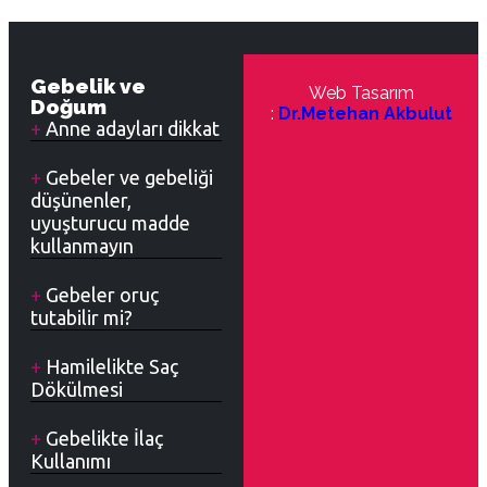
Gebelik ve
Web Tasarım
Doğum
:
Dr.Metehan Akbulut
Anne adayları dikkat
Gebeler ve gebeliği
düşünenler,
uyuşturucu madde
kullanmayın
Gebeler oruç
tutabilir mi?
Hamilelikte Saç
Dökülmesi
Gebelikte İlaç
Kullanımı