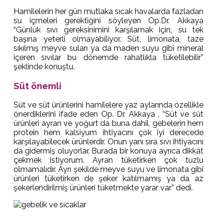
Hamilelerin her gün mutlaka sıcak havalarda fazladan
su içmeleri gerektiğini söyleyen Op.Dr. Akkaya
“Günlük sıvı gereksinimini karşılamak için, su tek
başına yeterli olmayabiliyor. Süt, limonata, taze
sıkılmış meyve suları ya da maden suyu gibi mineral
içeren sıvılar bu dönemde rahatlıkla tüketilebilir”
şeklinde konuştu.
Süt önemli
Süt ve süt ürünlerini hamilelere yaz aylarında özellikle
önerdiklerini ifade eden Op. Dr. Akkaya , “Süt ve süt
ürünleri ayran ve yoğurt da buna dahil, gebelerin hem
protein hem kalsiyum ihtiyacını çok iyi derecede
karşılayabilecek ürünlerdir. Onun yanı sıra sıvı ihtiyacını
da gidermiş oluyorlar. Burada bir konuya ayrıca dikkat
çekmek istiyorum. Ayran tüketirken çok tuzlu
olmamalıdır. Ayrı şekilde meyve suyu ve limonata gibi
ürünleri tüketirken de şeker katılmamış ya da az
şekerlendirilmiş ürünleri tüketmekte yarar var” dedi.