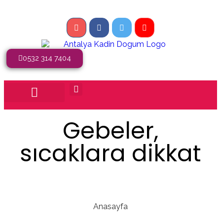
0532 314 7404
Gebeler,
sıcaklara dikkat
Anasayfa