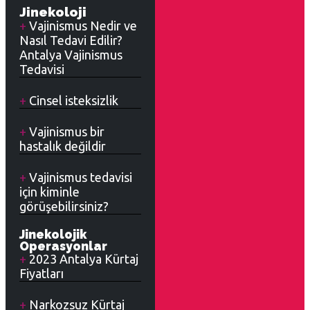
Jinekoloji
Vajinismus Nedir ve
Nasıl Tedavi Edilir?
Antalya Vajinismus
Tedavisi
Cinsel isteksizlik
Vajinismus bir
hastalık değildir
Vajinismus tedavisi
için kiminle
görüşebilirsiniz?
Jinekolojik
Operasyonlar
2023 Antalya Kürtaj
Fiyatları
Narkozsuz Kürtaj