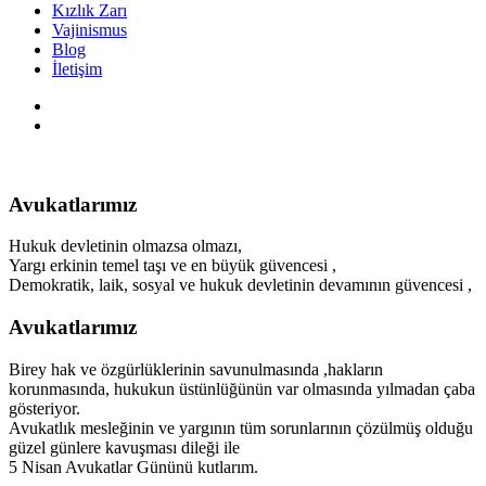
Kızlık Zarı
Vajinismus
Blog
İletişim
Avukatlarımız
Hukuk devletinin olmazsa olmazı,
Yargı erkinin temel taşı ve en büyük güvencesi ,
Demokratik, laik, sosyal ve hukuk devletinin devamının güvencesi ,
Avukatlarımız
Birey hak ve özgürlüklerinin savunulmasında ,hakların
korunmasında, hukukun üstünlüğünün var olmasında yılmadan çaba
gösteriyor.
Avukatlık mesleğinin ve yargının tüm sorunlarının çözülmüş olduğu
güzel günlere kavuşması dileği ile
5 Nisan Avukatlar Gününü kutlarım.