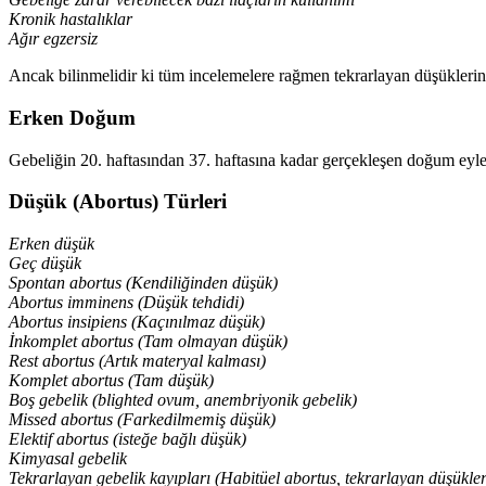
Kronik hastalıklar
Ağır egzersiz
Ancak bilinmelidir ki tüm incelemelere rağmen tekrarlayan düşüklerin
Erken Doğum
Gebeliğin 20. haftasından 37. haftasına kadar gerçekleşen doğum eyl
Düşük (Abortus) Türleri
Erken düşük
Geç düşük
Spontan abortus (Kendiliğinden düşük)
Abortus imminens (Düşük tehdidi)
Abortus insipiens (Kaçınılmaz düşük)
İnkomplet abortus (Tam olmayan düşük)
Rest abortus (Artık materyal kalması)
Komplet abortus (Tam düşük)
Boş gebelik (blighted ovum, anembriyonik gebelik)
Missed abortus (Farkedilmemiş düşük)
Elektif abortus (isteğe bağlı düşük)
Kimyasal gebelik
Tekrarlayan gebelik kayıpları (Habitüel abortus, tekrarlayan düşükler