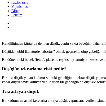
Kızlık Zarı
Vajinismus
Blog
İletişim
Kendiliğinden kürtaj da denilen düşük, cenin ya da bebeğin, daha rah
Düşükler, tıbbi literaturde “abortus” olarak geçmekte olup gebeliğin 
Bu dönemdeki bebek (fetus), plasenta (eş kısmı), amniyon kesesi ve a
Düşüğün tekrarlama riski nedir?
Bir kez düşük yapan kadının sonraki gebeliğinde tekrar düşük yapma ri
kadar düşük sayısı arttıkça yeni oluşan bir gebeliğin de düşükle sonuçl
Tekrarlayan düşük
Bir kadının en az iki kere arka arkaya düşük yapmasına verilen isimdir