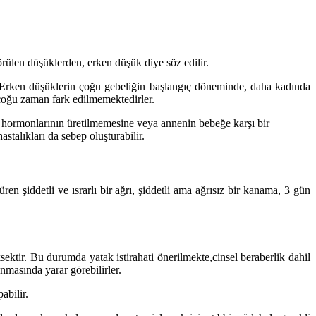
rülen düşüklerden, erken düşük diye söz edilir.
. Erken düşüklerin çoğu gebeliğin başlangıç döneminde, daha kadında
çoğu zaman fark edilmemektedirler.
k hormonlarının üretilmemesine veya annenin bebeğe karşı bir
stalıkları da sebep oluşturabilir.
 şiddetli ve ısrarlı bir ağrı, şiddetli ama ağrısız bir kanama, 3 gün
ktir. Bu durumda yatak istirahati önerilmekte,cinsel beraberlik dahil
nmasında yarar görebilirler.
abilir.