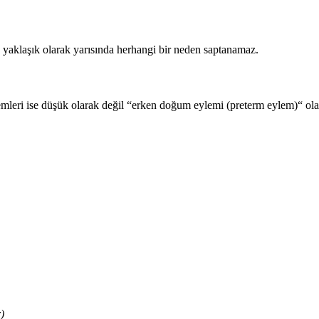
 yaklaşık olarak yarısında herhangi bir neden saptanamaz.
emleri ise düşük olarak değil “erken doğum eylemi (preterm eylem)“ ola
)