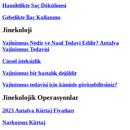
Hamilelikte Saç Dökülmesi
Gebelikte İlaç Kullanımı
Jinekoloji
Vajinismus Nedir ve Nasıl Tedavi Edilir? Antalya
Vajinismus Tedavisi
Cinsel isteksizlik
Vajinismus bir hastalık değildir
Vajinismus tedavisi için kiminle görüşebilirsiniz?
Jinekolojik Operasyonlar
2023 Antalya Kürtaj Fiyatları
Narkozsuz Kürtaj