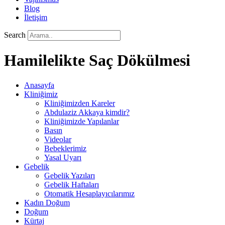
Blog
İletişim
Search
Hamilelikte Saç Dökülmesi
Anasayfa
Kliniğimiz
Kliniğimizden Kareler
Abdulaziz Akkaya kimdir?
Kliniğimizde Yapılanlar
Basın
Videolar
Bebeklerimiz
Yasal Uyarı
Gebelik
Gebelik Yazıları
Gebelik Haftaları
Otomatik Hesaplayıcılarımız
Kadın Doğum
Doğum
Kürtaj