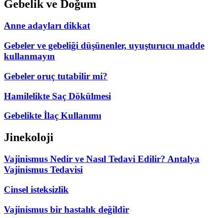
Gebelik ve Doğum
Anne adayları dikkat
Gebeler ve gebeliği düşünenler, uyuşturucu madde
kullanmayın
Gebeler oruç tutabilir mi?
Hamilelikte Saç Dökülmesi
Gebelikte İlaç Kullanımı
Jinekoloji
Vajinismus Nedir ve Nasıl Tedavi Edilir? Antalya
Vajinismus Tedavisi
Cinsel isteksizlik
Vajinismus bir hastalık değildir