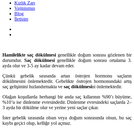
Kızlık Zarı
Vajinismus
Blog
İletişim
Hamilelikte saç dökülmesi
genellikle doğum sonrası gözlenen bir
durumdur.
Saç dökülmesi
genellikle doğum sonrası ortalama 3.
ayda olur ve 3-5 ay kadar devam eder.
Çünkü gebelik sırasında artan östrojen hormonu saçların
dökülmesini önlemektedir. Gebelikte östrojen hormonundaki artış
saç gelişimini hızlandırmakta ve
saç dökülmesi
ni önlemektedir.
Olağan koşullarda herhangi bir anda saç kıllarının %90’ı büyüme,
%10’u ise dinlenme evresindedir. Dinlenme evresindeki saçlarda 2–
3 ayda bir dökülme olur ve yerine yeni saçlar çıkar.
İster gebelik sırasında olsun veya doğum sonrasında olsun, bu saç
kaybı geçici olup, kelliğe yol açmaz.