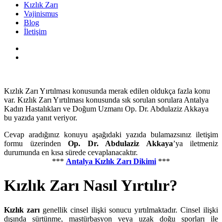
Kızlık Zarı
Vajinismus
Blog
İletişim
Kızlık Zarı Yırtılması konusunda merak edilen oldukça fazla konu
var. Kızlık Zarı Yırtılması konusunda sık sorulan sorulara Antalya
Kadın Hastalıkları ve Doğum Uzmanı Op. Dr. Abdulaziz Akkaya
bu yazıda yanıt veriyor.
Cevap aradığınız konuyu aşağıdaki yazıda bulamazsınız iletişim
formu üzerinden
Op. Dr. Abdulaziz Akkaya
’ya iletmeniz
durumunda en kısa sürede cevaplanacaktır.
***
Antalya Kızlık Zarı Dikimi
***
Kızlık Zarı Nasıl Yırtılır?
Kızlık zarı
genellik cinsel ilişki sonucu yırtılmaktadır. Cinsel ilişki
dışında sürtünme, mastürbasyon veya uzak doğu sporları ile