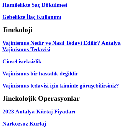
Hamilelikte Saç Dökülmesi
Gebelikte İlaç Kullanımı
Jinekoloji
Vajinismus Nedir ve Nasıl Tedavi Edilir? Antalya
Vajinismus Tedavisi
Cinsel isteksizlik
Vajinismus bir hastalık değildir
Vajinismus tedavisi için kiminle görüşebilirsiniz?
Jinekolojik Operasyonlar
2023 Antalya Kürtaj Fiyatları
Narkozsuz Kürtaj