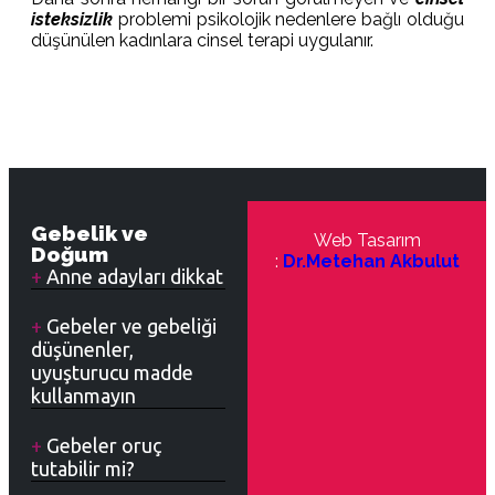
isteksizlik
problemi psikolojik nedenlere bağlı olduğu
düşünülen kadınlara cinsel terapi uygulanır.
Gebelik ve
Web Tasarım
Doğum
:
Dr.Metehan Akbulut
Anne adayları dikkat
Gebeler ve gebeliği
düşünenler,
uyuşturucu madde
kullanmayın
Gebeler oruç
tutabilir mi?