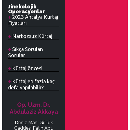
Jinekolojik
Operasyonlar
2023 Antalya Kürtaj
Fiyatları
Narkozsuz Kürtaj
Sıkça Sorulan
Sorular
Kürtaj öncesi
Kürtaj en fazla kaç
defa yapılabilir?
Op. Uzm. Dr.
Abdulaziz Akkaya
Deniz Mah. Güllük
Caddesi Fatih Apt.