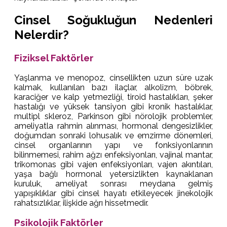
Cinsel Soğukluğun Nedenleri
Nelerdir?
Fiziksel Faktörler
Yaşlanma ve menopoz, cinsellikten uzun süre uzak
kalmak, kullanılan bazı ilaçlar, alkolizm, böbrek,
karaciğer ve kalp yetmezliği, tiroid hastalıkları, şeker
hastalığı ve yüksek tansiyon gibi kronik hastalıklar,
multipl skleroz, Parkinson gibi nörolojik problemler,
ameliyatla rahmin alınması, hormonal dengesizlikler,
doğumdan sonraki lohusalık ve emzirme dönemleri,
cinsel organlarının yapı ve fonksiyonlarının
bilinmemesi, rahim ağzı enfeksiyonları, vajinal mantar,
trikomonas gibi vajen enfeksiyonları, vajen akıntıları,
yaşa bağlı hormonal yetersizlikten kaynaklanan
kuruluk, ameliyat sonrası meydana gelmiş
yapışıklıklar gibi cinsel hayatı etkileyecek jinekolojik
rahatsızlıklar, ilişkide ağrı hissetmedir.
Psikolojik Faktörler