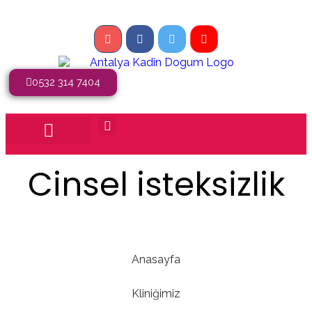
0532 314 7404
Cinsel isteksizlik
Anasayfa
Kliniğimiz