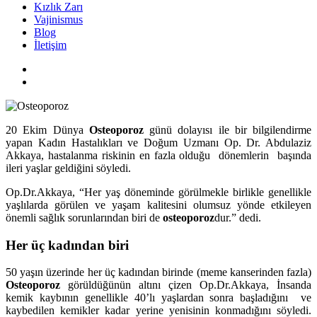
Kızlık Zarı
Vajinismus
Blog
İletişim
20 Ekim Dünya
Osteoporoz
günü dolayısı ile bir bilgilendirme
yapan Kadın Hastalıkları ve Doğum Uzmanı Op. Dr. Abdulaziz
Akkaya, hastalanma riskinin en fazla olduğu dönemlerin başında
ileri yaşlar geldiğini söyledi.
Op.Dr.Akkaya, “Her yaş döneminde görülmekle birlikle genellikle
yaşlılarda görülen ve yaşam kalitesini olumsuz yönde etkileyen
önemli sağlık sorunlarından biri de
osteoporoz
dur.” dedi.
Her üç kadından biri
50 yaşın üzerinde her üç kadından birinde (meme kanserinden fazla)
Osteoporoz
görüldüğünün altını çizen Op.Dr.Akkaya, İnsanda
kemik kaybının genellikle 40’lı yaşlardan sonra başladığını ve
kaybedilen kemikler kadar yerine yenisinin konmadığını söyledi.