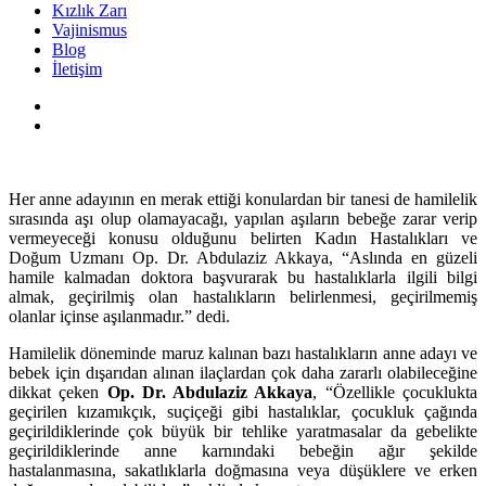
Kızlık Zarı
Vajinismus
Blog
İletişim
Her anne adayının en merak ettiği konulardan bir tanesi de hamilelik
sırasında aşı olup olamayacağı, yapılan aşıların bebeğe zarar verip
vermeyeceği konusu olduğunu belirten Kadın Hastalıkları ve
Doğum Uzmanı Op. Dr. Abdulaziz Akkaya, “Aslında en güzeli
hamile kalmadan doktora başvurarak bu hastalıklarla ilgili bilgi
almak, geçirilmiş olan hastalıkların belirlenmesi, geçirilmemiş
olanlar içinse aşılanmadır.” dedi.
Hamilelik döneminde maruz kalınan bazı hastalıkların anne adayı ve
bebek için dışarıdan alınan ilaçlardan çok daha zararlı olabileceğine
dikkat çeken
Op. Dr. Abdulaziz Akkaya
, “Özellikle çocuklukta
geçirilen kızamıkçık, suçiçeği gibi hastalıklar, çocukluk çağında
geçirildiklerinde çok büyük bir tehlike yaratmasalar da gebelikte
geçirildiklerinde anne karnındaki bebeğin ağır şekilde
hastalanmasına, sakatlıklarla doğmasına veya düşüklere ve erken