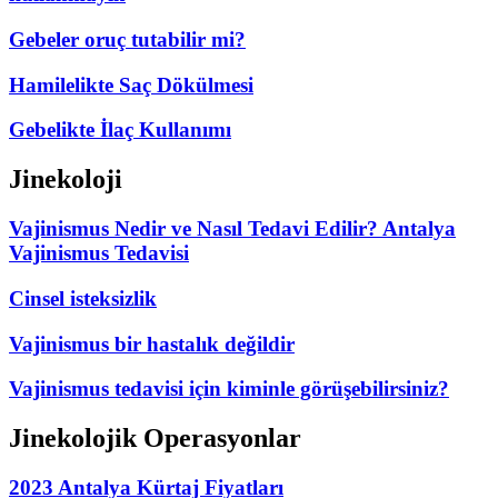
Gebeler oruç tutabilir mi?
Hamilelikte Saç Dökülmesi
Gebelikte İlaç Kullanımı
Jinekoloji
Vajinismus Nedir ve Nasıl Tedavi Edilir? Antalya
Vajinismus Tedavisi
Cinsel isteksizlik
Vajinismus bir hastalık değildir
Vajinismus tedavisi için kiminle görüşebilirsiniz?
Jinekolojik Operasyonlar
2023 Antalya Kürtaj Fiyatları