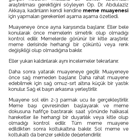
araştırılması gerektiğini söyleyen Op. Dr. Abdulaziz
Akkaya, kadınların kendi kendine
meme muayenesi
için yapmaları gerekenleri aşama aşama özetledi.
Muayeneye önce ayna karşısında başlanır. Eller bele
konularak önce memelerin simetrik olup olmadığı
kontrol edilir. Memelerde görünür bir kitle araştırılır,
meme derisinde herhangi bir çöküntü veya renk
değişikliği olup olmadığına bakılır.
Eller yukarı kaldırılarak aynı incelemeler tekrarlanır.
Daha sonra yatarak muayeneye geçilir. Muayeneye
önce sağ memeden başlanır. Daha rahat muayene
edebilmek için sağ omuz-sırt altına küçük bir yastık
konulur. Sağ el başın arkasına yerleştirilir.
Muayene sol elin 2-3 parmak ucu ile gerçekleştirilir.
Meme başı çevresinden başlayarak ve meme
dokusuna hafifçe bastırarak saat yönünde halkasal
hareketler ile herhangi bir duyarlılık veya kitle olup
olmadığı kontrol edilir. Tüm meme muayene
edildikten sonra koltukaltına bakılır. Sol meme ve
koltukaltı da benzer şekilde değerlendirilir.