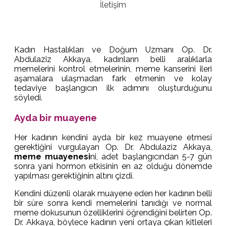
İletişim
Kadın Hastalıkları ve Doğum Uzmanı Op. Dr.
Abdulaziz Akkaya, kadınların belli aralıklarla
memelerini kontrol etmelerinin, meme kanserini ileri
aşamalara ulaşmadan fark etmenin ve kolay
tedaviye başlangıcın ilk adımını oluşturduğunu
söyledi.
Ayda bir muayene
Her kadının kendini ayda bir kez muayene etmesi
gerektiğini vurgulayan Op. Dr. Abdulaziz Akkaya,
meme muayenesi
ni, adet başlangıcından 5-7 gün
sonra yani hormon etkisinin en az olduğu dönemde
yapılması gerektiğinin altını çizdi.
Kendini düzenli olarak muayene eden her kadının belli
bir süre sonra kendi memelerini tanıdığı ve normal
meme dokusunun özelliklerini öğrendiğini belirten Op.
Dr. Akkaya, böylece kadının yeni ortaya çıkan kitleleri