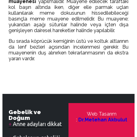
muayenesi
yapılmalıdır. Muayene edilecek taraftaki
kol başın altında iken, diğer elle parmak uçları
kullanılarak meme dokusunun hissedilebileceği
basınçla meme muayene edilmelidir. Bu muayene;
yukarıdan aşağı sütunlar halinde veya içten dışa
genişleyen dairesel hareketler halinde yapılabilir.
Bu sırada köprücük kemiğinin üstü ve koltuk altlarının
da lenf bezleri açısından incelenmesi gerekir. Bu
muayenenin duş alınırken tekrarlanmasının da ekstra
yararı vardır.
Gebelik ve
Web Tasarım
Doğum
:
Dr.Metehan Akbulut
Anne adayları dikkat