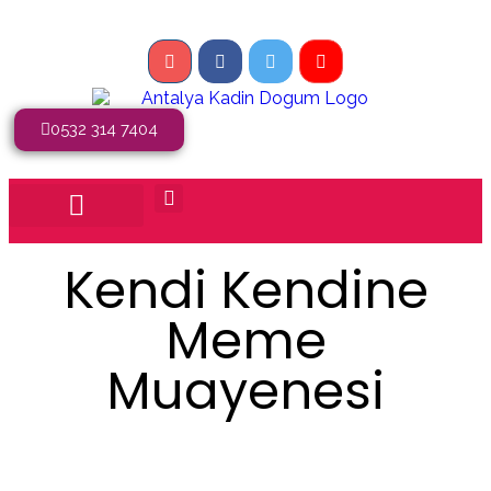
0532 314 7404
Kendi Kendine
Meme
Muayenesi