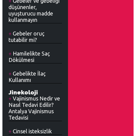
Gebeler ve gebeliği
düşünenler,
uyuşturucu madde
kullanmayın
Gebeler oruç
tutabilir mi?
Hamilelikte Saç
Dökülmesi
Gebelikte İlaç
Kullanımı
Jinekoloji
Vajinismus Nedir ve
Nasıl Tedavi Edilir?
Antalya Vajinismus
Tedavisi
Cinsel isteksizlik