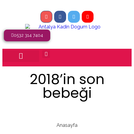
0532 314 7404
2018’in son
bebeği
Anasayfa