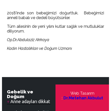
2018’inde son bebeğimizi doğurttuk. Bebeğimizi
anneli babalı ve dedeli büyütsünler.
Tüm ailesinin de yeni yılını kutlar sağlık ve mutluluklar
diliyorum.
Op.Dr.Abdulaziz Akkaya
Kadın Hastalıkları ve Doğum Uzmanı
Gebelik ve
Web Tasarım
Doğum
:
Dr.Metehan Akbulut
Anne adayları dikkat