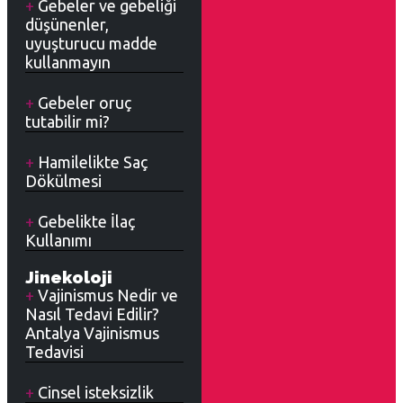
Gebeler ve gebeliği
düşünenler,
uyuşturucu madde
kullanmayın
Gebeler oruç
tutabilir mi?
Hamilelikte Saç
Dökülmesi
Gebelikte İlaç
Kullanımı
Jinekoloji
Vajinismus Nedir ve
Nasıl Tedavi Edilir?
Antalya Vajinismus
Tedavisi
Cinsel isteksizlik