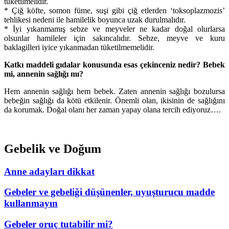
tüketilmelidir.
* Çiğ köfte, somon füme, suşi gibi çiğ etlerden ‘toksoplazmozis’
tehlikesi nedeni ile hamilelik boyunca uzak durulmalıdır.
* İyi yıkanmamış sebze ve meyveler ne kadar doğal olurlarsa
olsunlar hamileler için sakıncalıdır. Sebze, meyve ve kuru
baklagilleri iyice yıkanmadan tüketilmemelidir.
Katkı maddeli gıdalar konusunda esas çekinceniz nedir? Bebek
mi, annenin sağlığı mı?
Hem annenin sağlığı hem bebek. Zaten annenin sağlığı bozulursa
bebeğin sağlığı da kötü etkilenir. Önemli olan, ikisinin de sağlığını
da korumak. Doğal olanı her zaman yapay olana tercih ediyoruz….
Gebelik ve Doğum
Anne adayları dikkat
Gebeler ve gebeliği düşünenler, uyuşturucu madde
kullanmayın
Gebeler oruç tutabilir mi?