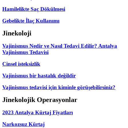
Hamilelikte Saç Dökülmesi
Gebelikte İlaç Kullanımı
Jinekoloji
Vajinismus Nedir ve Nasıl Tedavi Edilir? Antalya
Vajinismus Tedavisi
Cinsel isteksizlik
Vajinismus bir hastalık değildir
Vajinismus tedavisi için kiminle görüşebilirsiniz?
Jinekolojik Operasyonlar
2023 Antalya Kürtaj Fiyatları
Narkozsuz Kürtaj