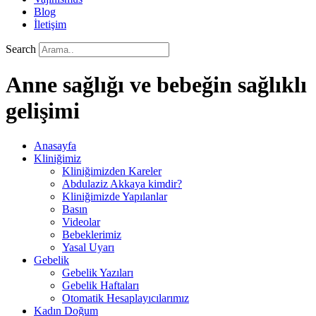
Blog
İletişim
Search
Anne sağlığı ve bebeğin sağlıklı
gelişimi
Anasayfa
Kliniğimiz
Kliniğimizden Kareler
Abdulaziz Akkaya kimdir?
Kliniğimizde Yapılanlar
Basın
Videolar
Bebeklerimiz
Yasal Uyarı
Gebelik
Gebelik Yazıları
Gebelik Haftaları
Otomatik Hesaplayıcılarımız
Kadın Doğum