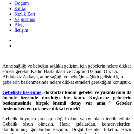
Doğum
Kürtaj
Kızlık Zarı
Vajinismus
Blog
İletişim
Anne sağlığı ve bebeğin sağlıklı gelişimi için gebelerin nelere dikkat
etmesi gerekir. Kadın Hastalıkları ve Doğum Uzmanı Op. Dr.
Abdulaziz Akkaya, anne sağlığı ve bebeğin sağlıklı gelişimi için
gebelerin
beslenmesinde nelere dikkat etmeleri gerektiğini konuştuk.
Gebelikte beslenme;
doktorlar kadar gebeler ve yakınlarının da
önemle özerinde durduğu bir konu. Kuşkusuz gebelerin
beslenmesinde birçok önemli detay var ama ” Gebeler
beslenirken en çok neye dikkat etmeli?
Gebelik boyunca prensip: doğal olanı yapay olana tercih ediniz!
Gebelik olsun olmasın. Hazır gıdalardan, konservelerden,
dondurulmuş gıdalardan kaçının. Doğal besinler tüketin. Hazır