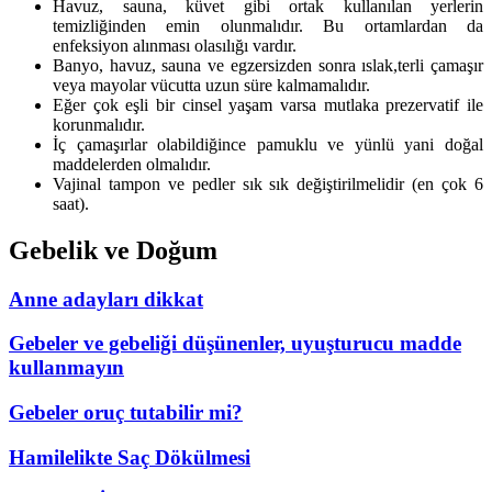
Havuz, sauna, küvet gibi ortak kullanılan yerlerin
temizliğinden emin olunmalıdır. Bu ortamlardan da
enfeksiyon alınması olasılığı vardır.
Banyo, havuz, sauna ve egzersizden sonra ıslak,terli çamaşır
veya mayolar vücutta uzun süre kalmamalıdır.
Eğer çok eşli bir cinsel yaşam varsa mutlaka prezervatif ile
korunmalıdır.
İç çamaşırlar olabildiğince pamuklu ve yünlü yani doğal
maddelerden olmalıdır.
Vajinal tampon ve pedler sık sık değiştirilmelidir (en çok 6
saat).
Gebelik ve Doğum
Anne adayları dikkat
Gebeler ve gebeliği düşünenler, uyuşturucu madde
kullanmayın
Gebeler oruç tutabilir mi?
Hamilelikte Saç Dökülmesi