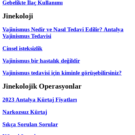
Gebelikte İlaç Kullanımı
Jinekoloji
Vajinismus Nedir ve Nasıl Tedavi Edilir? Antalya
Vajinismus Tedavisi
Cinsel isteksizlik
Vajinismus bir hastalık değildir
Vajinismus tedavisi için kiminle görüşebilirsiniz?
Jinekolojik Operasyonlar
2023 Antalya Kürtaj Fiyatları
Narkozsuz Kürtaj
Sıkça Sorulan Sorular