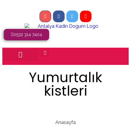
0532 314 7404
Yumurtalık
kistleri
Anasayfa