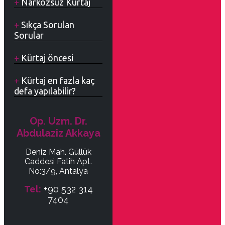
Narkozsuz Kürtaj
Sıkça Sorulan
Sorular
Kürtaj öncesi
Kürtaj en fazla kaç
defa yapılabilir?
Op. Uzm. Dr.
Abdulaziz Akkaya
Deniz Mah. Güllük
Caddesi Fatih Apt.
No:3/9, Antalya
Tel:
+90 532 314
7404