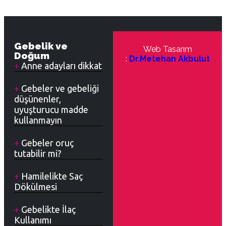
Gebelik ve
Web Tasarım
Doğum
:
Dr.Metehan Akbulut
Anne adayları dikkat
Gebeler ve gebeliği
düşünenler,
uyuşturucu madde
kullanmayın
Gebeler oruç
tutabilir mi?
Hamilelikte Saç
Dökülmesi
Gebelikte İlaç
Kullanımı