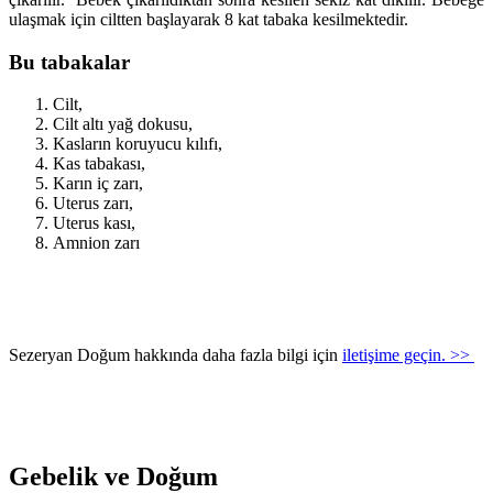
ulaşmak için ciltten başlayarak 8 kat tabaka kesilmektedir.
Bu tabakalar
Cilt,
Cilt altı yağ dokusu,
Kasların koruyucu kılıfı,
Kas tabakası,
Karın iç zarı,
Uterus zarı,
Uterus kası,
Amnion zarı
Sezeryan Doğum hakkında daha fazla bilgi için
iletişime geçin. >>
Gebelik ve Doğum