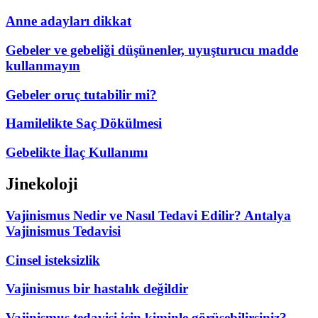
Anne adayları dikkat
Gebeler ve gebeliği düşünenler, uyuşturucu madde
kullanmayın
Gebeler oruç tutabilir mi?
Hamilelikte Saç Dökülmesi
Gebelikte İlaç Kullanımı
Jinekoloji
Vajinismus Nedir ve Nasıl Tedavi Edilir? Antalya
Vajinismus Tedavisi
Cinsel isteksizlik
Vajinismus bir hastalık değildir
Vajinismus tedavisi için kiminle görüşebilirsiniz?