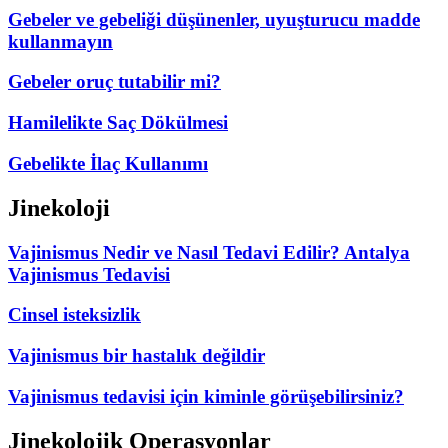
Gebeler ve gebeliği düşünenler, uyuşturucu madde
kullanmayın
Gebeler oruç tutabilir mi?
Hamilelikte Saç Dökülmesi
Gebelikte İlaç Kullanımı
Jinekoloji
Vajinismus Nedir ve Nasıl Tedavi Edilir? Antalya
Vajinismus Tedavisi
Cinsel isteksizlik
Vajinismus bir hastalık değildir
Vajinismus tedavisi için kiminle görüşebilirsiniz?
Jinekolojik Operasyonlar