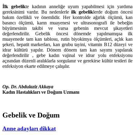
İlk gebelik
te kadının anneliğe uyum yapabilmesi için yardıma
gereksinimi vardır. Bu nedenlerle
ilk gebelik
lerde doğum öncesi
bakım özellikli ve önemlidir. Her kontrolde ağırlık ölçümü, kan
basıncı ölçümü, karın muayenesi ve ultrasonografi ile bebeğin
büyümesinin takibi ve varsa gebenin mevcut şikayetleri
değerlendirilir. Gebelik öncesi dönemde yapılmamışsa ilk
muayenede tam kan tablosu, rutin biyokimya ölçümleri, açlık kan
şekeri, hepatit markerları, kan grubu tayini, vitamin B12 düzeyi ve
idrar kültürü yapılır. Dönem dönem tam kan sayımı yapılarak
değerlendirilir , gebe kadın vajinal ve idrar yolu enfeksiyonu
açısından düzenli aralıklarla sorgulanır ve gerekirse kültür testleri ile
enfeksiyon ekarte edilmeye çalışılır.
Op. Dr. Abdulaziz Akkaya
Kadın Hastalıkları ve Doğum Uzmanı
Gebelik ve Doğum
Anne adayları dikkat