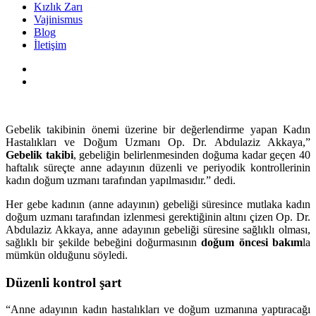
Kızlık Zarı
Vajinismus
Blog
İletişim
Gebelik takibinin önemi üzerine bir değerlendirme yapan Kadın
Hastalıkları ve Doğum Uzmanı Op. Dr. Abdulaziz Akkaya,”
Gebelik takibi
, gebeliğin belirlenmesinden doğuma kadar geçen 40
haftalık süreçte anne adayının düzenli ve periyodik kontrollerinin
kadın doğum uzmanı tarafından yapılmasıdır.” dedi.
Her gebe kadının (anne adayının) gebeliği süresince mutlaka kadın
doğum uzmanı tarafından izlenmesi gerektiğinin altını çizen Op. Dr.
Abdulaziz Akkaya, anne adayının gebeliği süresine sağlıklı olması,
sağlıklı bir şekilde bebeğini doğurmasının
doğum öncesi bakım
la
mümkün olduğunu söyledi.
Düzenli kontrol şart
“Anne adayının kadın hastalıkları ve doğum uzmanına yaptıracağı