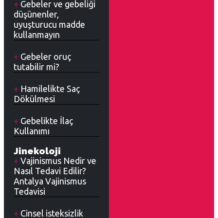
Gebeler ve gebeliği
düşünenler,
uyuşturucu madde
kullanmayın
Gebeler oruç
tutabilir mi?
Hamilelikte Saç
Dökülmesi
Gebelikte İlaç
Kullanımı
Jinekoloji
Vajinismus Nedir ve
Nasıl Tedavi Edilir?
Antalya Vajinismus
Tedavisi
Cinsel isteksizlik