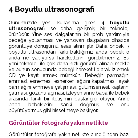
4 Boyutlu ultrasonografi
Günümüzde yeni kullanıma giren
4 boyutlu
ultrasonografi
ise daha gelişmiş bir teknoloji
ürünüdür. Yine ses dalgalarının bir prob yardımıyla
bebeğe yollanması ve yansıyan dalgaların cihazda
görüntüye dönüşümü esas alınmıştır. Daha önceki 3
boyutlu ultrasondan farkı baktığımız anda bebek o
anda ne yapıyorsa hareketlerini görebilmemiz. Bu
yeni teknoloji ile çok daha hızlı görüntü alınabilmekte
ve bunun sonucunda bebeği hareketli olarak izlemek
CD ye kayıt etmek mümkün. Bebeğin parmağını
emmesi, esnemesi, esnerken ağzını kapatması, ayak
parmağını emmeye çalışması, gülümsemesi, kaşlarını
çatması, gözünü açması, izleyen anne baba ile bebek
arasında farklı bir iletişimin başlangıcı oluyor. Anne
baba bebeklerini sanki doğmuş ve onu
büyütüyormuş gibi hissetmeye başlıyor.
Görüntüler fotoğrafa yakın netlikte
Görüntüler fotoğrafa yakın netlikte alındığından bazı