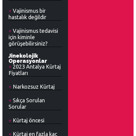
Vajinismus bir
hastalık değildir
Vajinismus tedavisi
için kiminle
görüşebilirsiniz?
Jinekolojik
Operasyonlar
2023 Antalya Kürtaj
Fiyatları
Narkozsuz Kürtaj
Sıkça Sorulan
Sorular
Kürtaj öncesi
Kürtaj en fazla kaç