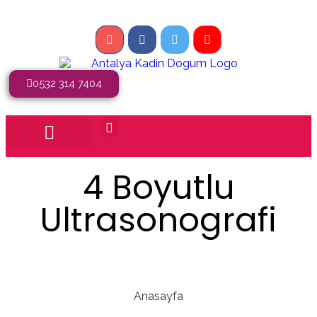
0532 314 7404
4 Boyutlu
Ultrasonografi
Anasayfa