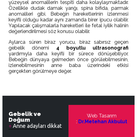
yüzeysel anomalilerin tespiti daha kolaylaşmaktadır.
Özellikle dudak damak yarığı, spina bifida, parmak
anomalileri gibi. Bebeğin hareketlerinin izlenmesi
keyifli olduğu kadar aynı zamanda birer ipucu olabilir.
Yapılacak çalışmalarla hareketleri ile fetal iyilik halinin
değerlendirilmesi söz konusu olabilir.
Aylarca süren biraz yorucu, biraz sabırsız geçen
gebelik dönemi
4 boyutlu ultrasonografi
yardımıyla daha keyifli bir sürece dönüşebiliyor.
Bebeğin dünyaya gelmeden önce görülebilmesinin,
izlenebilmesinin anne baba üzerindeki etkisi
gerçekten görülmeye değer.
Gebelik ve
Web Tasarım
Doğum
:
Dr.Metehan Akbulut
Anne adayları dikkat