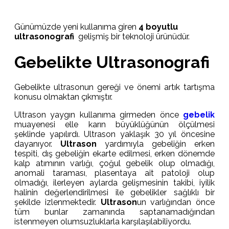
Günümüzde yeni kullanıma giren
4 boyutlu
ultrasonografi
gelişmiş bir teknoloji ürünüdür.
Gebelikte Ultrasonografi
Gebelikte ultrasonun gereği ve önemi artık tartışma
konusu olmaktan çıkmıştır.
Ultrason yaygın kullanıma girmeden önce
gebelik
muayenesi elle karın büyüklüğünün ölçülmesi
şeklinde yapılırdı. Ultrason yaklaşık 30 yıl öncesine
dayanıyor.
Ultrason
yardımıyla gebeliğin erken
tespiti, dış gebeliğin ekarte edilmesi, erken dönemde
kalp atımının varlığı, çoğul gebelik olup olmadığı,
anomali taraması, plasentaya ait patoloji olup
olmadığı, ilerleyen aylarda gelişmesinin takibi, iyilik
halinin değerlendirilmesi ile gebelikler sağlıklı bir
şekilde izlenmektedir.
Ultrason
un varlığından önce
tüm bunlar zamanında saptanamadığından
istenmeyen olumsuzluklarla karşılaşılabiliyordu.