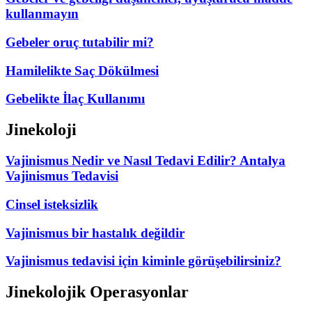
kullanmayın
Gebeler oruç tutabilir mi?
Hamilelikte Saç Dökülmesi
Gebelikte İlaç Kullanımı
Jinekoloji
Vajinismus Nedir ve Nasıl Tedavi Edilir? Antalya
Vajinismus Tedavisi
Cinsel isteksizlik
Vajinismus bir hastalık değildir
Vajinismus tedavisi için kiminle görüşebilirsiniz?
Jinekolojik Operasyonlar