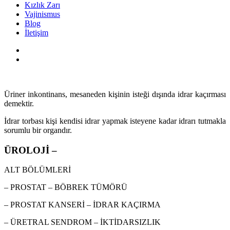
Kızlık Zarı
Vajinismus
Blog
İletişim
Üriner inkontinans, mesaneden kişinin isteği dışında idrar kaçırması
demektir.
İdrar torbası kişi kendisi idrar yapmak isteyene kadar idrarı tutmakla
sorumlu bir organdır.
ÜROLOJİ –
ALT BÖLÜMLERİ
– PROSTAT – BÖBREK TÜMÖRÜ
– PROSTAT KANSERİ – İDRAR KAÇIRMA
– ÜRETRAL SENDROM – İKTİDARSIZLIK