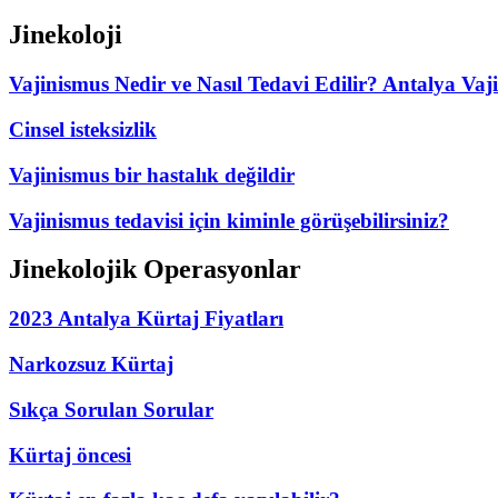
Jinekoloji
Vajinismus Nedir ve Nasıl Tedavi Edilir? Antalya Vaj
Cinsel isteksizlik
Vajinismus bir hastalık değildir
Vajinismus tedavisi için kiminle görüşebilirsiniz?
Jinekolojik Operasyonlar
2023 Antalya Kürtaj Fiyatları
Narkozsuz Kürtaj
Sıkça Sorulan Sorular
Kürtaj öncesi