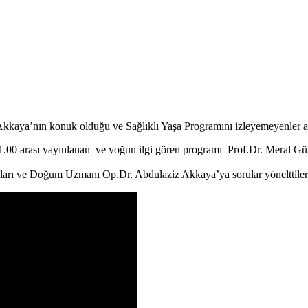
kkaya’nın konuk olduğu ve Sağlıklı Yaşa Programını izleyemeyenler aşa
00 arası yayınlanan ve yoğun ilgi gören programı Prof.Dr. Meral Gül
ıkları ve Doğum Uzmanı Op.Dr. Abdulaziz Akkaya’ya sorular yönelttiler