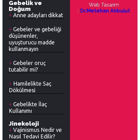
Gebelik ve
Web Tasarım
Doğum
:
Dr.Metehan Akbulut
Anne adayları dikkat
Gebeler ve gebeliği
düşünenler,
uyuşturucu madde
kullanmayın
Gebeler oruç
tutabilir mi?
Hamilelikte Saç
Dökülmesi
Gebelikte İlaç
Kullanımı
Jinekoloji
Vajinismus Nedir ve
Nasıl Tedavi Edilir?