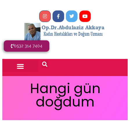
0532 314 7404
Hangi gün
doğdum