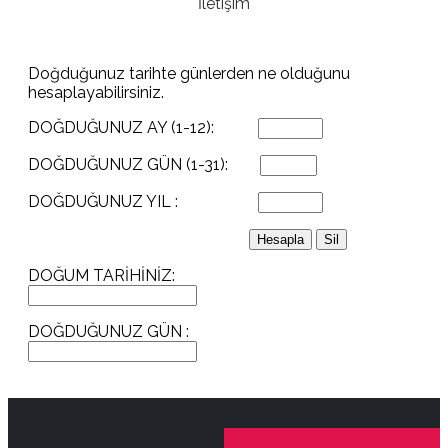
İletişim
Doğduğunuz tarihte günlerden ne olduğunu
hesaplayabilirsiniz.
DOĞDUĞUNUZ AY (1-12):
DOĞDUĞUNUZ GÜN (1-31):
DOĞDUĞUNUZ YIL :
DOĞUM TARİHİNİZ:
DOĞDUĞUNUZ GÜN :