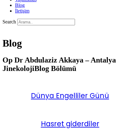
Blog
İletişim
Search
Blog
Op Dr Abdulaziz Akkaya – Antalya
Jinekoloji
Blog Bölümü
Dünya Engelliler Günü
Hasret giderdiler