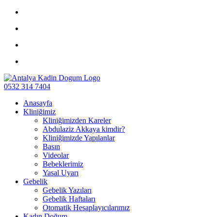
0532 314 7404
Anasayfa
Kliniğimiz
Kliniğimizden Kareler
Abdulaziz Akkaya kimdir?
Kliniğimizde Yapılanlar
Basın
Videolar
Bebeklerimiz
Yasal Uyarı
Gebelik
Gebelik Yazıları
Gebelik Haftaları
Otomatik Hesaplayıcılarımız
Kadın Doğum