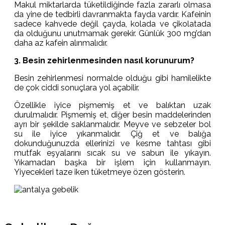
Makul miktarlarda tüketildiğinde fazla zararlı olmasa
da yine de tedbirli davranmakta fayda vardır. Kafeinin
sadece kahvede değil çayda, kolada ve çikolatada
da olduğunu unutmamak gerekir. Günlük 300 mg’dan
daha az kafein alınmalıdır.
3. Besin zehirlenmesinden nasıl korunurum?
Besin zehirlenmesi normalde olduğu gibi hamilelikte
de çok ciddi sonuçlara yol açabilir.
Özellikle iyice pişmemiş et ve balıktan uzak
durulmalıdır. Pişmemiş et, diğer besin maddelerinden
ayrı bir şekilde saklanmalıdır. Meyve ve sebzeler bol
su ile iyice yıkanmalıdır. Çiğ et ve balığa
dokunduğunuzda ellerinizi ve kesme tahtası gibi
mutfak eşyalarını sıcak su ve sabun ile yıkayın.
Yıkamadan başka bir işlem için kullanmayın.
Yiyecekleri taze iken tüketmeye özen gösterin.