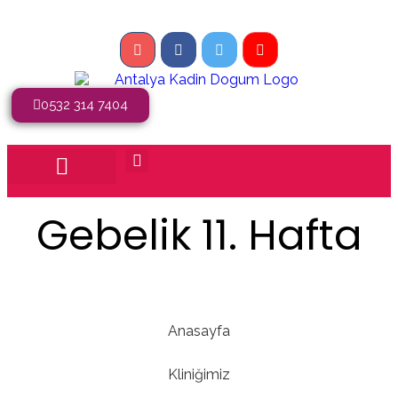
0532 314 7404
Gebelik 11. Hafta
Anasayfa
Kliniğimiz