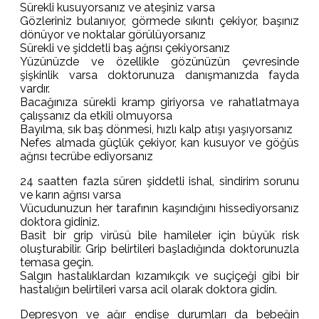
Sürekli kusuyorsanız ve ateşiniz varsa
Gözleriniz bulanıyor, görmede sıkıntı çekiyor, başınız
dönüyor ve noktalar görülüyorsanız
Sürekli ve şiddetli baş ağrısı çekiyorsanız
Yüzünüzde ve özellikle gözünüzün çevresinde
şişkinlik varsa doktorunuza danışmanızda fayda
vardır.
Bacağınıza sürekli kramp giriyorsa ve rahatlatmaya
çalışsanız da etkili olmuyorsa
Bayılma, sık baş dönmesi, hızlı kalp atışı yaşıyorsanız
Nefes almada güçlük çekiyor, kan kusuyor ve göğüs
ağrısı tecrübe ediyorsanız
24 saatten fazla süren şiddetli ishal, sindirim sorunu
ve karın ağrısı varsa
Vücudunuzun her tarafının kaşındığını hissediyorsanız
doktora gidiniz.
Basit bir grip virüsü bile hamileler için büyük risk
oluşturabilir. Grip belirtileri başladığında doktorunuzla
temasa geçin.
Salgın hastalıklardan kızamıkçık ve suçiçeği gibi bir
hastalığın belirtileri varsa acil olarak doktora gidin.
Depresyon ve ağır endişe durumları da bebeğin