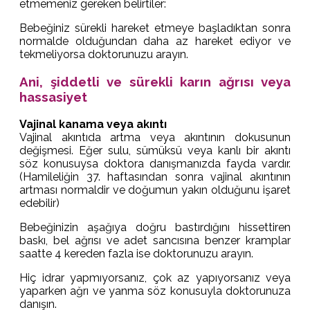
etmemeniz gereken belirtiler:
Bebeğiniz sürekli hareket etmeye başladıktan sonra
normalde olduğundan daha az hareket ediyor ve
tekmeliyorsa doktorunuzu arayın.
Ani, şiddetli ve sürekli karın ağrısı veya
hassasiyet
Vajinal kanama veya akıntı
Vajinal akıntıda artma veya akıntının dokusunun
değişmesi. Eğer sulu, sümüksü veya kanlı bir akıntı
söz konusuysa doktora danışmanızda fayda vardır.
(Hamileliğin 37. haftasından sonra vajinal akıntının
artması normaldir ve doğumun yakın olduğunu işaret
edebilir)
Bebeğinizin aşağıya doğru bastırdığını hissettiren
baskı, bel ağrısı ve adet sancısına benzer kramplar
saatte 4 kereden fazla ise doktorunuzu arayın.
Hiç idrar yapmıyorsanız, çok az yapıyorsanız veya
yaparken ağrı ve yanma söz konusuyla doktorunuza
danışın.