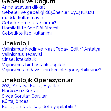
Gebelik ve Doğum
Anne adayları dikkat
Gebeler ve gebeliği düşünenler, uyuşturucu
madde kullanmayın
Gebeler oruç tutabilir mi?
Hamilelikte Saç Dökülmesi
Gebelikte İlaç Kullanımı
Jinekoloji
Vajinismus Nedir ve Nasıl Tedavi Edilir? Antalya
Vajinismus Tedavisi
Cinsel isteksizlik
Vajinismus bir hastalık değildir
Vajinismus tedavisi için kiminle görüşebilirsiniz?
Jinekolojik Operasyonlar
2023 Antalya Kürtaj Fiyatları
Narkozsuz Kürtaj
Sıkça Sorulan Sorular
Kürtaj öncesi
Kürtaj en fazla kaç defa yapılabilir?