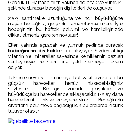
Gebelik 11. Haftada elleri yakında açılacak ve yumruk
şeklinde duracak bebeğin diş kökleri de oluşuyor.
2,5-3 santimetre uzunluğuna ve incir büyüklüğüne
ulaşan bebeğiniz, gelişimini tamamlamak üzere. İşte
bebeğinizin bu haftaki gelişimi ve hamileliğinizde
dikkat etmeniz gereken noktalar!
Elleri yakında açılacak ve yumruk şeklinde duracak
bebeğinizin diş kökleri
de oluşuyor. Sizden aldığı
vitamin ve mineraller sayesinde kemiklerinin bazıları
sertleşmeye ve vücuduna şekil vermeye devam
ediyor.
Tekmelemeye ve gerinmeye bol vakit ayırsa da bu
güçsüz hareketleri henüz hissedebildiğiniz
söylenemez. Bebeğin vücudu geliştikçe ve
büyüdükçe bu hareketler de sıklaşacaktır. 1-2 ay daha
hareketlerini hissedemeyeceksiniz. Bebeğinizin
diyaframı gelişmeye başladığı için bu aralarda hıçkırık
tutuyor olabilir.