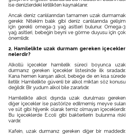
ise denizlerdeki kirlilikten kaynaklanır.
Ancak deniz canlılarından tamamen uzak durmamak
gerekir. Nitekim balık gibi deniz canlılarında gelişim
için gerekli omega-3 yağ asitleri bulunur. Omega-3
yağ asitleri, bebeğin beyni ve görme duyusu için çok
önemlidir.
2. Hamilelikte uzak durmam gereken içecekler
nelerdir?
Alkollü içecekler hamilelik süreci boyunca uzak
durmanız gereken içecekler listesinde ilk sıradadır.
Kana hemen karışan alkol, bebeğe de en kısa sürede
iletilir. Hamilelikte güvenli bir alkol miktarı söz konusu
değildir. Bir yudum alkol bile zararlıdır.
Hamilelikte alkol dışında uzak durulması gereken
diğer içecekler ise pastörize edilmemiş meyve suları
ve süt gibi hijyenik olarak temiz olmayan içeceklerdir.
Bu içeceklerde E.coli gibi bakterilerin bulunma riski
vardır.
Kafein, uzak durmanız gereken diğer bir maddedir.