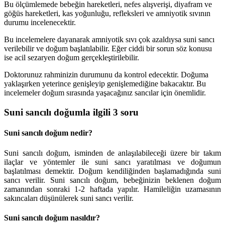
Bu ölçümlemede bebeğin hareketleri, nefes alışverişi, diyafram ve
göğüs hareketleri, kas yoğunluğu, refleksleri ve amniyotik sıvının
durumu incelenecektir.
Bu incelemelere dayanarak amniyotik sıvı çok azaldıysa suni sancı
verilebilir ve doğum başlatılabilir. Eğer ciddi bir sorun söz konusu
ise acil sezaryen doğum gerçekleştirilebilir.
Doktorunuz rahminizin durumunu da kontrol edecektir. Doğuma
yaklaşırken yeterince genişleyip genişlemediğine bakacaktır. Bu
incelemeler doğum sırasında yaşacağınız sancılar için önemlidir.
Suni sancılı doğumla ilgili 3 soru
Suni sancılı doğum nedir?
Suni sancılı doğum, isminden de anlaşılabileceği üzere bir takım
ilaçlar ve yöntemler ile suni sancı yaratılması ve doğumun
başlatılması demektir. Doğum kendiliğinden başlamadığında suni
sancı verilir. Suni sancılı doğum, bebeğinizin beklenen doğum
zamanından sonraki 1-2 haftada yapılır. Hamileliğin uzamasının
sakıncaları düşünülerek suni sancı verilir.
Suni sancılı doğum nasıldır?