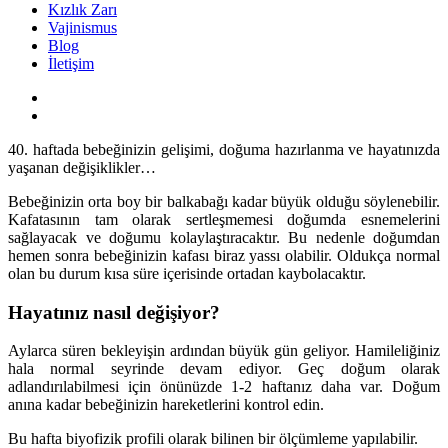
Kızlık Zarı
Vajinismus
Blog
İletişim
40. haftada bebeğinizin gelişimi, doğuma hazırlanma ve hayatınızda
yaşanan değişiklikler…
Bebeğinizin orta boy bir balkabağı kadar büyük olduğu söylenebilir.
Kafatasının tam olarak sertleşmemesi doğumda esnemelerini
sağlayacak ve doğumu kolaylaştıracaktır. Bu nedenle doğumdan
hemen sonra bebeğinizin kafası biraz yassı olabilir. Oldukça normal
olan bu durum kısa süre içerisinde ortadan kaybolacaktır.
Hayatınız nasıl değişiyor?
Aylarca süren bekleyişin ardından büyük gün geliyor. Hamileliğiniz
hala normal seyrinde devam ediyor. Geç doğum olarak
adlandırılabilmesi için önünüzde 1-2 haftanız daha var. Doğum
anına kadar bebeğinizin hareketlerini kontrol edin.
Bu hafta biyofizik profili olarak bilinen bir ölçümleme yapılabilir.