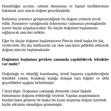
Hamileliğin seyrine, rahmin durumuna ve kişisel özelliklerinize
bakılarak suni sancılı doğum gerçekleştirilir.
Rahminiz yeterince genişlemediğinde bu doğum yöntemi tercih
edilir. Hastaneye vardığınızda doktorunuz vajinanıza prostaglandin
içeren ilaçlar uygulayacaktır. Bu ilaçlar doğumun başlamasını
sağlayacak sancıları tetikler.
Eğer bu ilaçlar doğumu başlatmıyorsa Pitocin isimli başka bir ilaç
verilecektir. Bu ilaç halihazırda var olan sancıların şiddetini arttırarak
doğum sürecini başlatmaktadır.
Doğumun başlaması gereken zamanda yapılabilecek teknikler
var mıdır?
Doğruluğu ve etkinliği kanıtlanmış, kendi başınıza yapabileceğiniz
teknikler yoktur. Kulaktan kulağa dolaşan bazı bilgiler ve tıbbi
geçerlilikleri aşağıda belirtilmiştir:
Cinsel ilişki: Doğumun yaklaştığı dönemde cinsel ilişkide
bulunmanın doğumu tetiklediği söylenir. Yapılan araştırmaların
bazıları bunu gösterse de başka bir kısım araştırma doğum üzerinde
hiçbir etkisinin olmadığını göstermiştir.