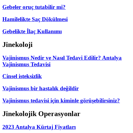
Gebeler oruç tutabilir mi?
Hamilelikte Saç Dökülmesi
Gebelikte İlaç Kullanımı
Jinekoloji
Vajinismus Nedir ve Nasıl Tedavi Edilir? Antalya
Vajinismus Tedavisi
Cinsel isteksizlik
Vajinismus bir hastalık değildir
Vajinismus tedavisi için kiminle görüşebilirsiniz?
Jinekolojik Operasyonlar
2023 Antalya Kürtaj Fiyatları