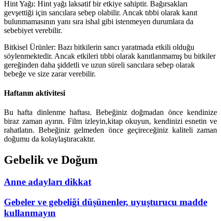
Hint Yağı: Hint yağı laksatif bir etkiye sahiptir. Bağırsakları
gevşettiği için sancılara sebep olabilir. Ancak tıbbi olarak kanıt
bulunmamasının yanı sıra ishal gibi istenmeyen durumlara da
sebebiyet verebilir.
Bitkisel Ürünler: Bazı bitkilerin sancı yaratmada etkili olduğu
söylenmektedir. Ancak etkileri tıbbi olarak kanıtlanmamış bu bitkiler
gereğinden daha şiddetli ve uzun süreli sancılara sebep olarak
bebeğe ve size zarar verebilir.
Haftanın aktivitesi
Bu hafta dinlenme haftası. Bebeğiniz doğmadan önce kendinize
biraz zaman ayırın. Film izleyin,kitap okuyun, kendinizi esnetin ve
rahatlatın. Bebeğiniz gelmeden önce geçireceğiniz kaliteli zaman
doğumu da kolaylaştıracaktır.
Gebelik ve Doğum
Anne adayları dikkat
Gebeler ve gebeliği düşünenler, uyuşturucu madde
kullanmayın