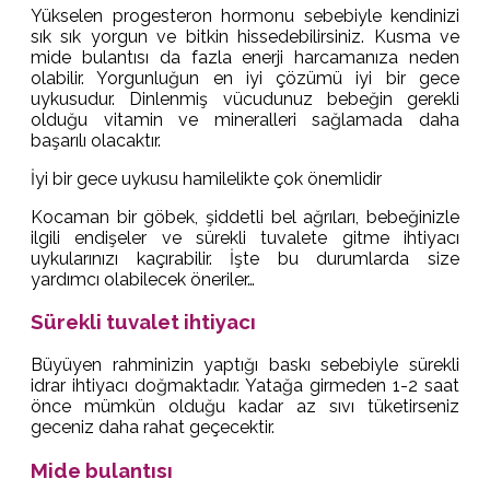
Yükselen progesteron hormonu sebebiyle kendinizi
sık sık yorgun ve bitkin hissedebilirsiniz. Kusma ve
mide bulantısı da fazla enerji harcamanıza neden
olabilir. Yorgunluğun en iyi çözümü iyi bir gece
uykusudur. Dinlenmiş vücudunuz bebeğin gerekli
olduğu vitamin ve mineralleri sağlamada daha
başarılı olacaktır.
İyi bir gece uykusu hamilelikte çok önemlidir
Kocaman bir göbek, şiddetli bel ağrıları, bebeğinizle
ilgili endişeler ve sürekli tuvalete gitme ihtiyacı
uykularınızı kaçırabilir. İşte bu durumlarda size
yardımcı olabilecek öneriler…
Sürekli tuvalet ihtiyacı
Büyüyen rahminizin yaptığı baskı sebebiyle sürekli
idrar ihtiyacı doğmaktadır. Yatağa girmeden 1-2 saat
önce mümkün olduğu kadar az sıvı tüketirseniz
geceniz daha rahat geçecektir.
Mide bulantısı