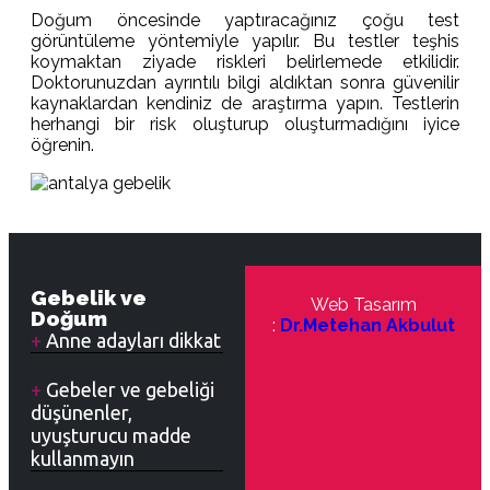
Doğum öncesinde yaptıracağınız çoğu test
görüntüleme yöntemiyle yapılır. Bu testler teşhis
koymaktan ziyade riskleri belirlemede etkilidir.
Doktorunuzdan ayrıntılı bilgi aldıktan sonra güvenilir
kaynaklardan kendiniz de araştırma yapın. Testlerin
herhangi bir risk oluşturup oluşturmadığını iyice
öğrenin.
Gebelik ve
Web Tasarım
Doğum
:
Dr.Metehan Akbulut
Anne adayları dikkat
Gebeler ve gebeliği
düşünenler,
uyuşturucu madde
kullanmayın