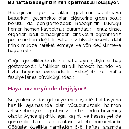
Bu hafta bebeğinizin minik parmakları oluşuyor.
Bebeğinizin göz kapakları gözlerini kapatmaya
başlarken, gelişmekte olan ciğerlerine giden soluk
borusu da genişlemektedir. Bebeğinizin kuyruğu
hemen hemen kaybolmuş durumdadır. Henüz cinsel
organları belli olmadığından cinsiyetini öğrenmeniz
pek mümkün değildir. Fakat siz hissetmeseniz dahi
minik mucize hareket etmeye ve yön değiştirmeye
başlamıştır.
Çoğul gebeliklerde de bu hafta aynı gelişimler baş
gösterecektir. Ufaklıklar sürekli hareket halinde ve
hızla büyüme evresindedir. Bebeğiniz bu hafta
fasulye tanesi büyüklüğündedir.
Hayatınız ne yönde değişiyor?
Sütyenleriniz dar gelmeye mi başladı? Laktasyona
hazırlık aşamasında olan vücudunuzdaki hormon
artışı sebebiyle göğüsleriniz de bir beden büyümüş
olabilir. Ayrıca şişkinlik, ağrı, kaşıntı ve hassasiyet de
görülebilir. Tüm bu sorunların sebebi hormonlardır.
Göğüsler özellikle hamileliğin 6-8. haftası arasında