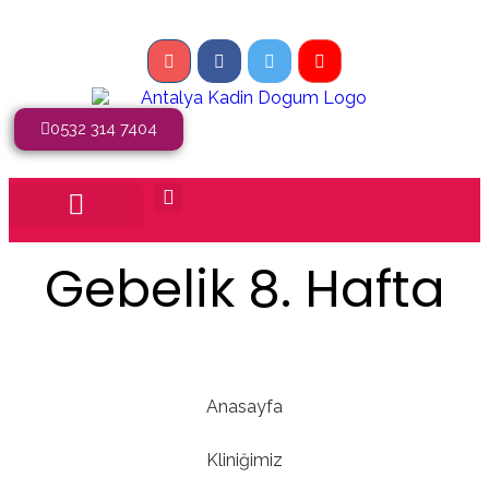
0532 314 7404
Gebelik 8. Hafta
Anasayfa
Kliniğimiz