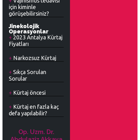
Vajinismus tedavisi
için kiminle
görüşebilirsiniz?
Jinekolojik
Operasyonlar
2023 Antalya Kürtaj
Fiyatları
Narkozsuz Kürtaj
Sıkça Sorulan
Sorular
Kürtaj öncesi
Kürtaj en fazla kaç
defa yapılabilir?
Op. Uzm. Dr.
Abdulaziz Akkaya