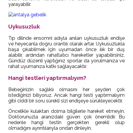
yarayabilir.
Uykusuzluk
Tıp dilinde ensomni adıyla anılan uykusuzluk endişe
ve heyecanla doğru orantılı olarak artar. Uykusuzlukla
başa çıkabilmek için uyumadan önce ılık bir duş
alabilir, ardından rahatlatıcı hareketler yapabilirsiniz.
Gündüz düzenli yaptığınız sporlar da yorulmanıza ve
rahat uyumanıza katkı sağlayacaktır.
Hangi testleri yaptırmalıyım?
Bebeğinizin sağlıklı olmasını her şeyden çok
istediğinizi biliyoruz. Ancak hangi testi yaptırmalıyım
gibi ciddi bir soru sürekli sizi endişeye sürükleyecektir.
Öncelikle kulaktan dolma bilgilerle hareket etmeyin.
Doktorunuzla aranızdaki güven çok önemlidir. Bu
nedenle hangi testin gerçekten gerekli olup
olmadığını ayrıntılarıyla ondan dinleyin.