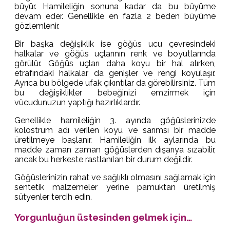
büyür. Hamileliğin sonuna kadar da bu büyüme
devam eder. Genellikle en fazla 2 beden büyüme
gözlemlenir.
Bir başka değişiklik ise göğüs ucu çevresindeki
halkalar ve göğüs uçlarının renk ve boyutlarında
görülür. Göğüs uçları daha koyu bir hal alırken,
etrafındaki halkalar da genişler ve rengi koyulaşır.
Ayrıca bu bölgede ufak çıkıntılar da görebilirsiniz. Tüm
bu değişiklikler bebeğinizi emzirmek için
vücudunuzun yaptığı hazırlıklardır.
Genellikle hamileliğin 3. ayında göğüslerinizde
kolostrum adı verilen koyu ve sarımsı bir madde
üretilmeye başlanır. Hamileliğin ilk aylarında bu
madde zaman zaman göğüslerden dışarıya sızabilir,
ancak bu herkeste rastlanılan bir durum değildir.
Göğüslerinizin rahat ve sağlıklı olmasını sağlamak için
sentetik malzemeler yerine pamuktan üretilmiş
sütyenler tercih edin.
Yorgunluğun üstesinden gelmek için…