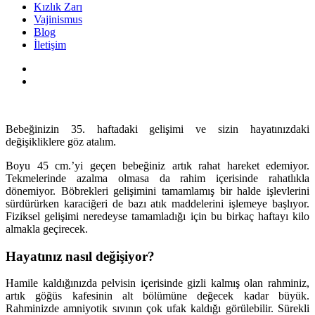
Kızlık Zarı
Vajinismus
Blog
İletişim
Bebeğinizin 35. haftadaki gelişimi ve sizin hayatınızdaki
değişikliklere göz atalım.
Boyu 45 cm.’yi geçen bebeğiniz artık rahat hareket edemiyor.
Tekmelerinde azalma olmasa da rahim içerisinde rahatlıkla
dönemiyor. Böbrekleri gelişimini tamamlamış bir halde işlevlerini
sürdürürken karaciğeri de bazı atık maddelerini işlemeye başlıyor.
Fiziksel gelişimi neredeyse tamamladığı için bu birkaç haftayı kilo
almakla geçirecek.
Hayatınız nasıl değişiyor?
Hamile kaldığınızda pelvisin içerisinde gizli kalmış olan rahminiz,
artık göğüs kafesinin alt bölümüne değecek kadar büyük.
Rahminizde amniyotik sıvının çok ufak kaldığı görülebilir. Sürekli