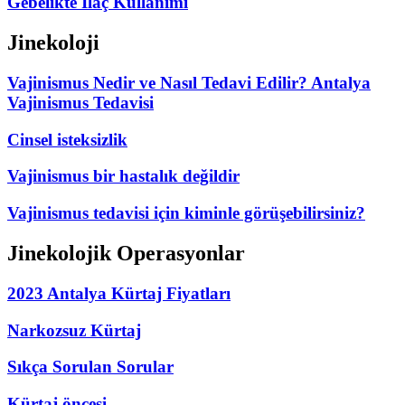
Gebelikte İlaç Kullanımı
Jinekoloji
Vajinismus Nedir ve Nasıl Tedavi Edilir? Antalya
Vajinismus Tedavisi
Cinsel isteksizlik
Vajinismus bir hastalık değildir
Vajinismus tedavisi için kiminle görüşebilirsiniz?
Jinekolojik Operasyonlar
2023 Antalya Kürtaj Fiyatları
Narkozsuz Kürtaj
Sıkça Sorulan Sorular
Kürtaj öncesi